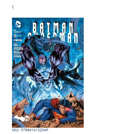
SKU: 9788416152049