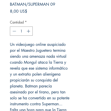
BATMAN/SUPERMAN 09
Precio
8,00 US$
Cantidad
*
Un videojuego online auspiciado
por el Maestro Juguetero termina
siendo una amenaza nada virtual
cuando Mongul ataca la Tierra y
revela que ese sistema informático
y un extraño polen alienígena
propiciarán su conquista del
planeta. Batman parecía
asesinado por el tirano, pero tan
solo se ha convertido en su potente
instrumento contra Superman...
Falta una hora para que la Tierra