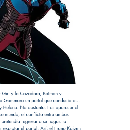
r Girl y la Cazadora, Batman y
a Gammora un portal que conducía a...
 y Helena. No obstante, tras aparecer el
e mundo, el conflicto entre ambas
l pretendía regresar a su hogar, la
explotar el portal. Así, el tirano Kaizen