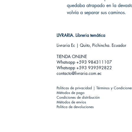
quedaba atrapado en la devastad
volvía a separar sus caminos.
LIVRARIA. Libreria temática
Livraria Ec | Quito, Pichincha. Ecuador
TIENDA ONLINE​
Whatsapp +593
984311107
Whatsapp +593 939592822
contacto@livraria.com.ec
Políticas de privacidad | Términos y Condicione
Métodos de pago
Condiciones de distribución
Métodos de envíos
Política de devoluciones