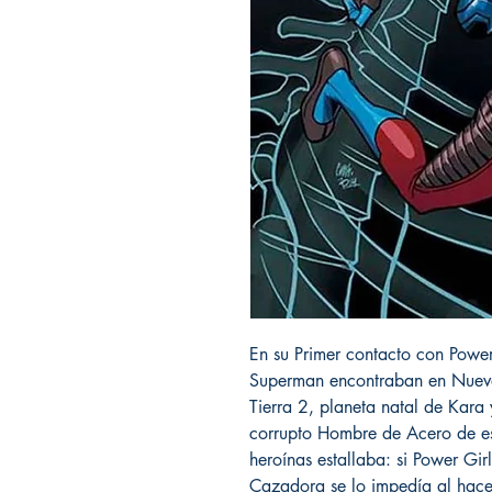
En su Primer contacto con Powe
Superman encontraban en Nuev
Tierra 2, planeta natal de Kara
corrupto Hombre de Acero de es
heroínas estallaba: si Power Gir
Cazadora se lo impedía al hacer 