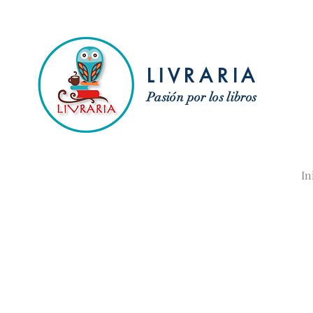
LIVRARIA
Pasión por los libros
In