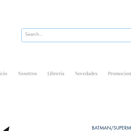
icio
Nosotros
Librería
Novedades
Promocion
BATMAN/SUPERM