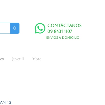
Contáctanos
09 8431 1107
Envíos a domicilio
es
Juvenil
More
AN 13