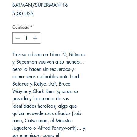
BATMAN/SUPERMAN 16
Precio
5,00 US$
Cantidad
*
Tras su odisea en Tierra 2, Batman
y Superman vuelven a su mundo...
pero lo hacen sin recuerdos y
como seres maleables ante Lord
Satanus y Kaiyo. Así, Bruce
Wayne y Clark Kent ignoran su
pasado y la esencia de sus
identidades heroicas, algo que
quizá recuerden sus aliados (Lois
Lane, Catwoman, el Maestro
Juguetero o Alfred Pennyworth)... y
sus enemigos, como el