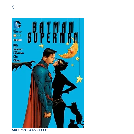
SKU: 9788416303335