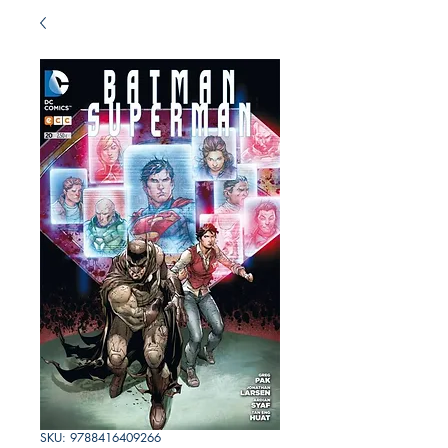
SKU: 9788416409266