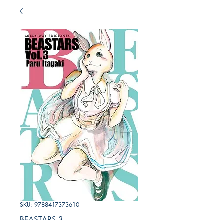
SKU: 9788417373610
BEASTARS 3