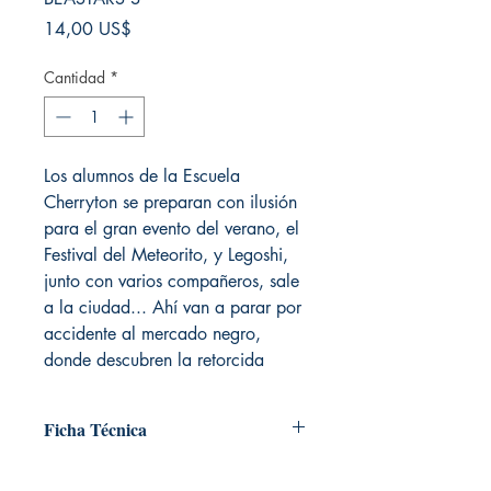
Precio
14,00 US$
Cantidad
*
Los alumnos de la Escuela
Cherryton se preparan con ilusión
para el gran evento del verano, el
Festival del Meteorito, y Legoshi,
junto con varios compañeros, sale
a la ciudad... Ahí van a parar por
accidente al mercado negro,
donde descubren la retorcida
Ficha Técnica
# de páginas: 192