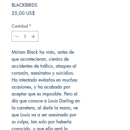
BLACKBIRDS
Precio
25,00 US$
Cantidad
*
Miriam Black ha visto, antes de
que acontecieran, cientos de
accidentes de tráfico, ataques al
corazón, asesinatos y suicidios.
Ha intentado evitarlos en muchas
ocasiones, y ha acabado por
aceptar que es imposible. Pero el
día que conoce a Louis Darling en
la carretera, al darle la mano, ve
que Louis va a ser asesinado por
su culpa, tan solo por haberla
conocido, y que ella será la