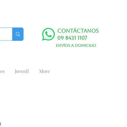
Contáctanos
09 8431 1107
Envíos a domicilio
es
Juvenil
More
8