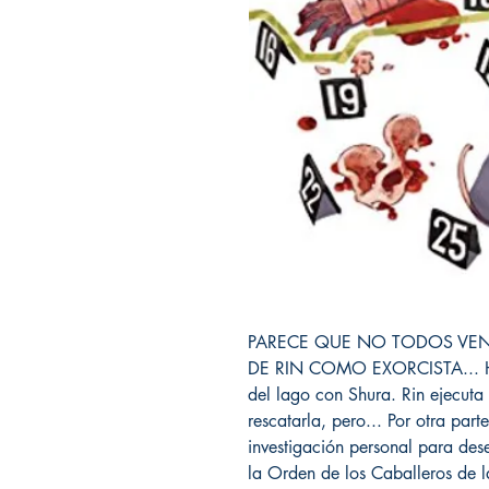
PARECE QUE NO TODOS VEN
DE RIN COMO EXORCISTA... Hac
del lago con Shura. Rin ejecuta
rescatarla, pero... Por otra part
investigación personal para desen
la Orden de los Caballeros de l