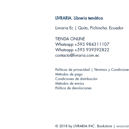
LIVRARIA. Libreria temática
Livraria Ec | Quito, Pichincha. Ecuador
TIENDA ONLINE​
Whatsapp +593
984311107
Whatsapp +593 939592822
contacto@livraria.com.ec
Políticas de privacidad | Términos y Condicione
Métodos de pago
Condiciones de distribución
Métodos de envíos
Política de devoluciones
© 2018 by LIVRARIA INC. Bookstore |
VANZAI EST