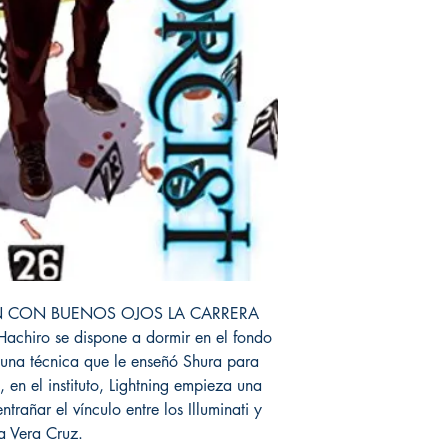
 CON BUENOS OJOS LA CARRERA
hiro se dispone a dormir en el fondo
 una técnica que le enseñó Shura para
e, en el instituto, Lightning empieza una
trañar el vínculo entre los Illuminati y
a Vera Cruz.