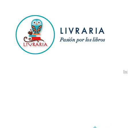
LIVRARIA
Pasión por los libros
In