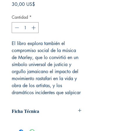
Precio
30,00 US$
Cantidad
*
El libro explora también el
compromiso social de la música
de Marley, que lo convirtió en un
símbolo universal de justicia y
orgullo jamaicano el impacto del
movimiento rastafari en la vida y
obra de los artistas, y los
dramáticos incidentes que salpicar
Ficha Técnica
# de páginas: ⁣⁣208
Editorial: ⁣⁣⁣BLUME