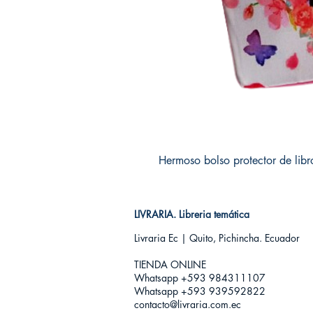
Hermoso bolso protector de libr
LIVRARIA. Libreria temática
Livraria Ec | Quito, Pichincha. Ecuador
TIENDA ONLINE​
Whatsapp +593
984311107
Whatsapp +593 939592822
contacto@livraria.com.ec