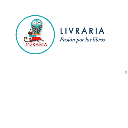
LIVRARIA
Pasión por los libros
In