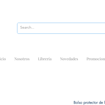
icio
Nosotros
Librería
Novedades
Promocion
Bolso protector de l