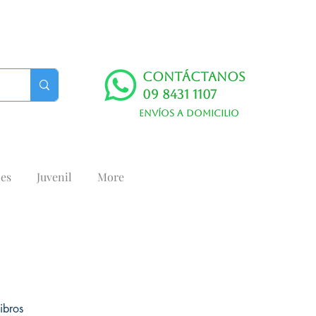
Contáctanos
09 8431 1107
Envíos a domicilio
es
Juvenil
More
ibros