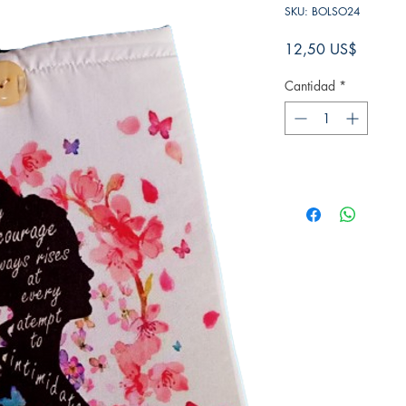
SKU: BOLSO24
Precio
12,50 US$
Cantidad
*