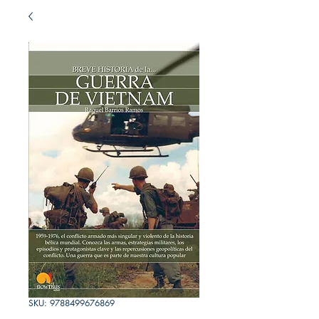
SKU: 9788499676869