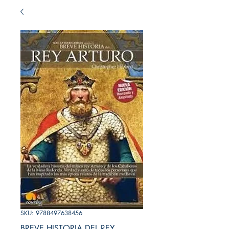
SKU: 9788497638456
BREVE HISTORIA DEL REY