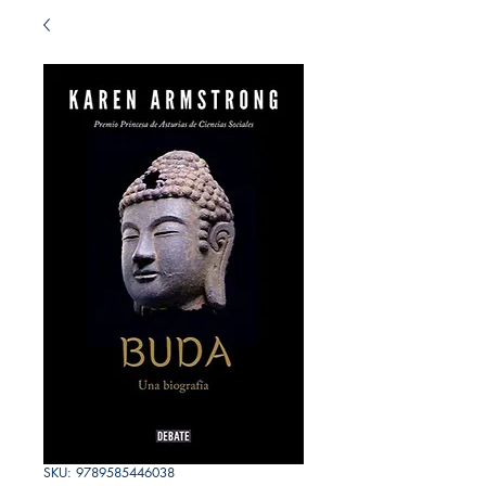
SKU: 9789585446038