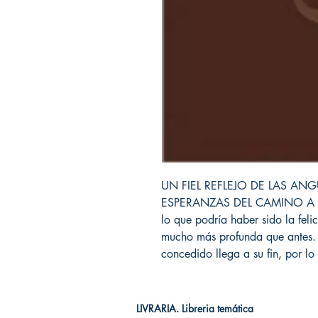
UN FIEL REFLEJO DE LAS AN
ESPERANZAS DEL CAMINO A LA
lo que podría haber sido la fel
mucho más profunda que antes. 
concedido llega a su fin, por lo
LIVRARIA. Libreria temática