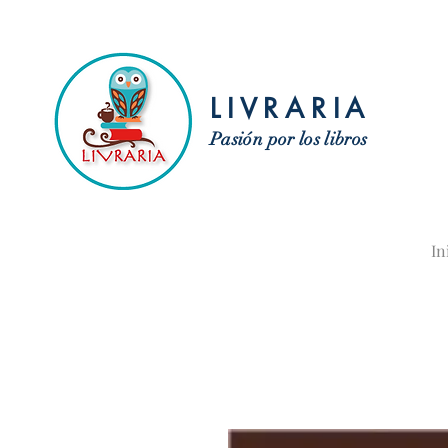
LIVRARIA
Pasión por los libros
In