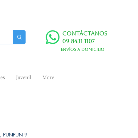
Contáctanos
09 8431 1107
Envíos a domicilio
es
Juvenil
More
, PUNPUN 9