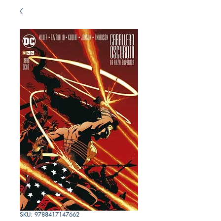
SKU: 9788417147662