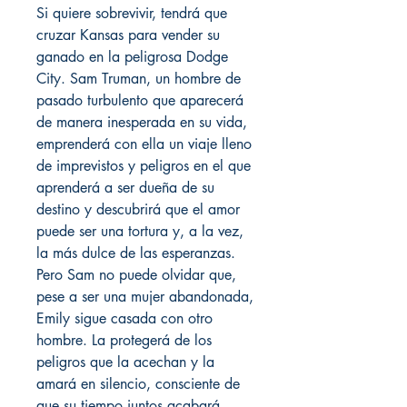
Si quiere sobrevivir, tendrá que
cruzar Kansas para vender su
ganado en la peligrosa Dodge
City. Sam Truman, un hombre de
pasado turbulento que aparecerá
de manera inesperada en su vida,
emprenderá con ella un viaje lleno
de imprevistos y peligros en el que
aprenderá a ser dueña de su
destino y descubrirá que el amor
puede ser una tortura y, a la vez,
la más dulce de las esperanzas.
Pero Sam no puede olvidar que,
pese a ser una mujer abandonada,
Emily sigue casada con otro
hombre. La protegerá de los
peligros que la acechan y la
amará en silencio, consciente de
que su tiempo juntos acabará