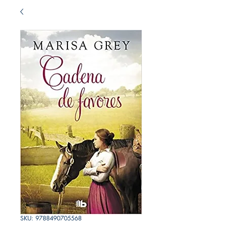
SKU: 9788490705568