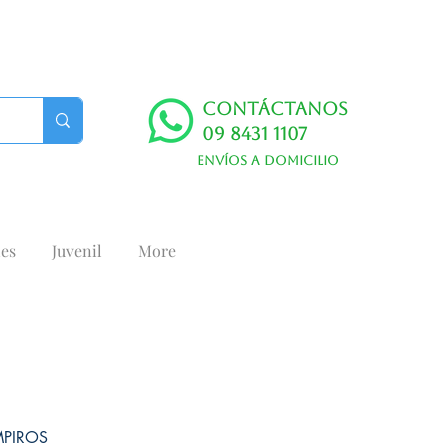
Contáctanos
09 8431 1107
Envíos a domicilio
es
Juvenil
More
MPIROS