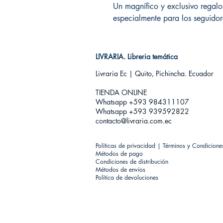
Un magnífico y exclusivo regalo 
especialmente para los seguidor
LIVRARIA. Libreria temática
Livraria Ec | Quito, Pichincha. Ecuador
TIENDA ONLINE​
Whatsapp +593
984311107
Whatsapp +593 939592822
contacto@livraria.com.ec
Políticas de privacidad | Términos y Condicione
Métodos de pago
Condiciones de distribución
Métodos de envíos
Política de devoluciones