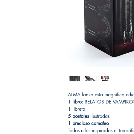
ALMA lanza esta magnífica edic
1
libro
: RELATOS DE VAMPIR
1 libreta
5 postales
ilustradas
1 precioso camafeo
Todos ellos inspirados el terror