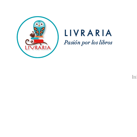
LIVRARIA
Pasión por los libros
In