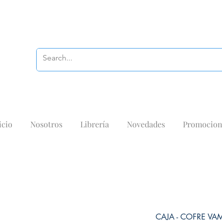
icio
Nosotros
Librería
Novedades
Promocion
CAJA - COFRE VA