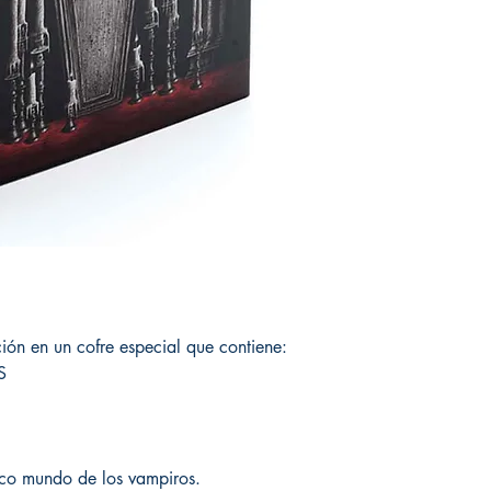
ión en un cofre especial que contiene:
OS
ífico mundo de los vampiros.