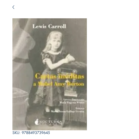
SKU: 9788493739645