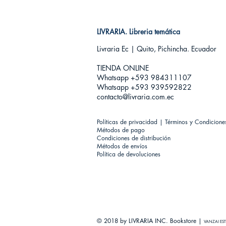
LIVRARIA. Libreria temática
Livraria Ec | Quito, Pichincha. Ecuador
TIENDA ONLINE​
Whatsapp +593
984311107
Whatsapp +593 939592822
contacto@livraria.com.ec
Políticas de privacidad | Términos y Condicione
Métodos de pago
Condiciones de distribución
Métodos de envíos
Política de devoluciones
© 2018 by LIVRARIA INC. Bookstore |
VANZAI EST