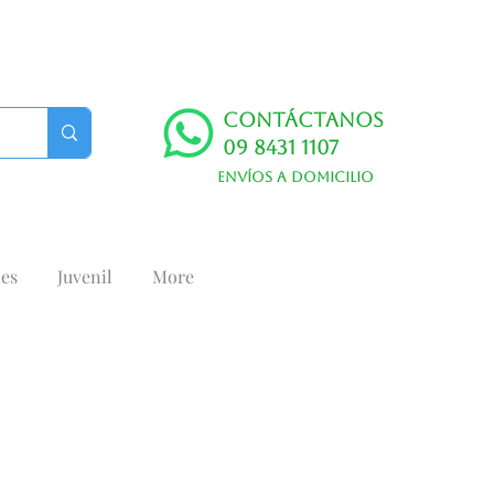
Contáctanos
09 8431 1107
Envíos a domicilio
es
Juvenil
More