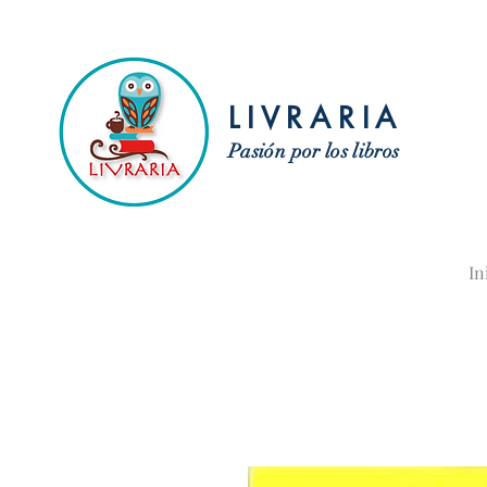
LIVRARIA
Pasión por los libros
In