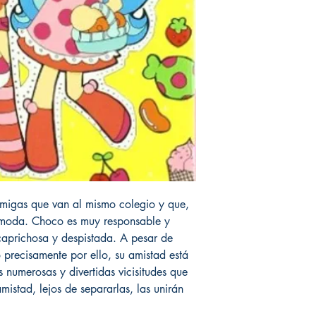
migas que van al mismo colegio y que,
 moda. Choco es muy responsable y
caprichosa y despistada. A pesar de
o precisamente por ello, su amistad está
numerosas y divertidas vicisitudes que
mistad, lejos de separarlas, las unirán