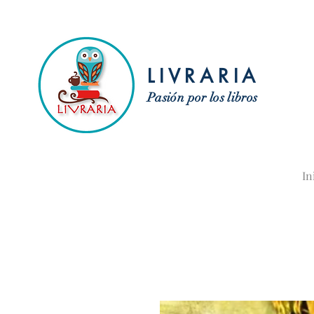
LIVRARIA
Pasión por los libros
In