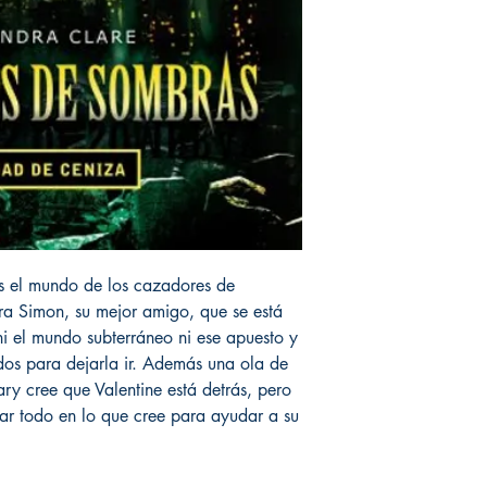
ás el mundo de los cazadores de
ra Simon, su mejor amigo, que se está
ni el mundo subterráneo ni ese apuesto y
dos para dejarla ir. Además una ola de
ry cree que Valentine está detrás, pero
nar todo en lo que cree para ayudar a su