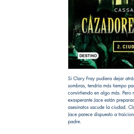
Si Clary Fray pudiera dejar atr
sombras, tendría más tiempo pa
convirtiendo en algo más. Pero 
exasperante Jace están prepara
asesinatos sacude la ciudad. Cla
Jace parece dispuesto a traicio
padre.