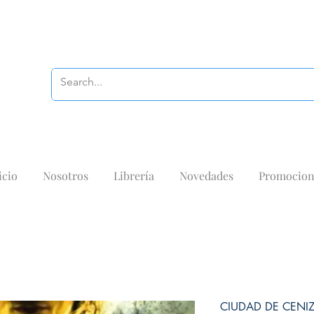
icio
Nosotros
Librería
Novedades
Promocion
CIUDAD DE CENI