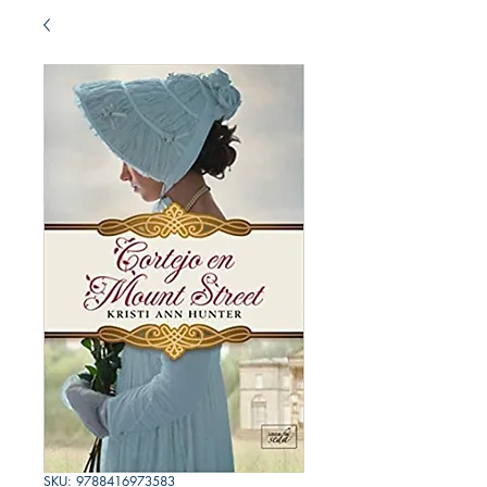
SKU: 9788416973583