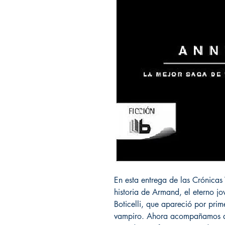
En esta entrega de las Crónicas
historia de Armand, el eterno j
Boticelli, que apareció por prim
vampiro. Ahora acompañamos a A