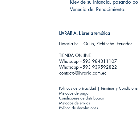
Kiev de su infancia, pasando po
Venecia del Renacimiento.
LIVRARIA. Libreria temática
Livraria Ec | Quito, Pichincha. Ecuador
TIENDA ONLINE​
Whatsapp +593
984311107
Whatsapp +593 939592822
contacto@livraria.com.ec
Políticas de privacidad | Términos y Condicione
Métodos de pago
Condiciones de distribución
Métodos de envíos
Política de devoluciones