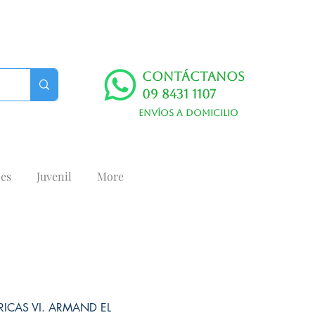
Contáctanos
09 8431 1107
Envíos a domicilio
es
Juvenil
More
ICAS VI. ARMAND EL