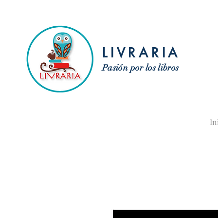
LIVRARIA
Pasión por los libros
In