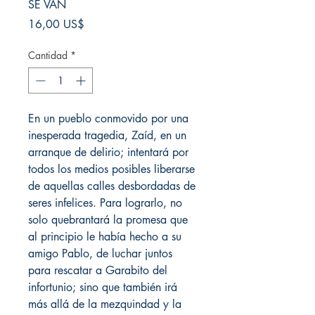
SE VAN
Precio
16,00 US$
Cantidad
*
En un pueblo conmovido por una
inesperada tragedia, Zaíd, en un
arranque de delirio; intentará por
todos los medios posibles liberarse
de aquellas calles desbordadas de
seres infelices. Para lograrlo, no
solo quebrantará la promesa que
al principio le había hecho a su
amigo Pablo, de luchar juntos
para rescatar a Garabito del
infortunio; sino que también irá
más allá de la mezquindad y la