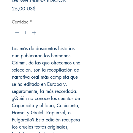
GRIMM -NUEVA EDICION
Precio
25,00 US$
Cantidad
*
Las más de doscientas historias
que publicaron los hermanos
Grimm, de las que ofrecemos una
selección, son la recopilación de
narrativa oral más completa que
se ha editado en Europa y,
seguramente, la más recordada.
¿Quién no conoce los cuentos de
Caperucita y el lobo, Cenicienta,
Hansel y Gretel, Rapunzel, o
Pulgarcito?.Esta edición recupera
los crueles textos originales,