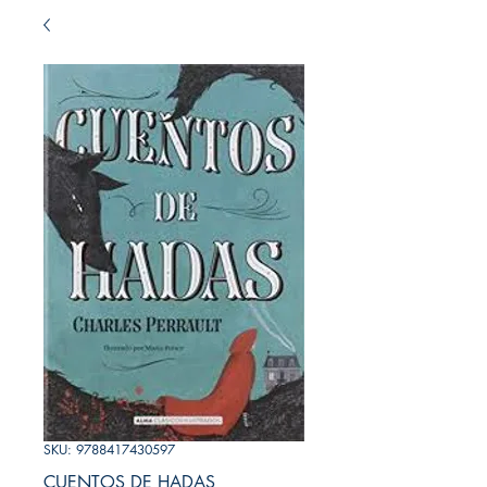
SKU: 9788417430597
CUENTOS DE HADAS