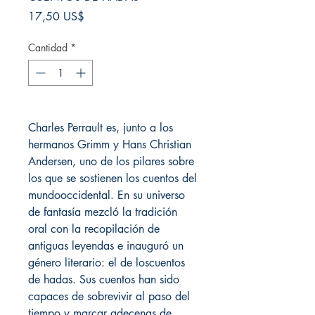
Precio
17,50 US$
Cantidad
*
Charles Perrault es, junto a los
hermanos Grimm y Hans Christian
Andersen, uno de los pilares sobre
los que se sostienen los cuentos del
mundooccidental. En su universo
de fantasía mezcló la tradición
oral con la recopilación de
antiguas leyendas e inauguró un
género literario: el de loscuentos
de hadas. Sus cuentos han sido
capaces de sobrevivir al paso del
tiempo y marcar adecenas de