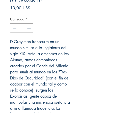
D. GRAY-MAN 10
Precio
13,00 US$
Cantidad
*
D.Gray-man transcurre en un
mundo similar a la Inglaterra del
siglo XIX. Ante la amenaza de los
Akuma, armas demoníacas
creadas por el Conde del Milenio
para sumir al mundo en los "Tres
Días de Oscuridad" (con el fin de
acabar con el mundo tal y como
se lo conoce), surgen los
Exorcistas, gente capaz de
manipular una misteriosa sustancia
divina llamada Inocencia. La