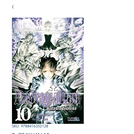
SKU: 9788416352128