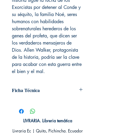
historia sigue la lucha de los
Exorcistas por detener al Conde y
su séquito, la familia Noé, seres
humanos con habilidades
sobrenaturales herederos de los
genes del profeta, que dicen ser
los verdaderos mensajeros de
Dios. Allen Walker, protagonista
de la historia, podría ser la clave
para acabar con esta guerra entre
el bien y el mal.
Ficha Técnica
# de páginas: 192
Editorial: IVREA
Idioma: Castellano
Encuadernación: Tapa blanda
LIVRARIA. Libreria temática
ISBN: 9788416150212
Livraria Ec | Quito, Pichincha. Ecuador
Categoría: SEINEN MANGA