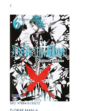
SKU: 9788416150212
D.GRAY MAN 6