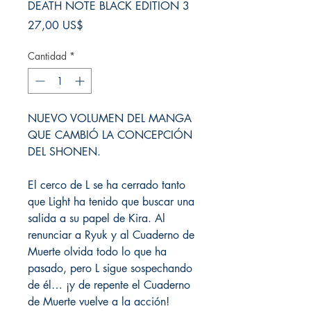
DEATH NOTE BLACK EDITION 3
Precio
27,00 US$
Cantidad
*
NUEVO VOLUMEN DEL MANGA
QUE CAMBIÓ LA CONCEPCIÓN
DEL SHONEN.
El cerco de L se ha cerrado tanto
que Light ha tenido que buscar una
salida a su papel de Kira. Al
renunciar a Ryuk y al Cuaderno de
Muerte olvida todo lo que ha
pasado, pero L sigue sospechando
de él… ¡y de repente el Cuaderno
de Muerte vuelve a la acción!