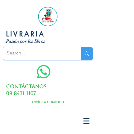
LIVRARIA
Pasión por los libros
Contáctanos
09 8431 1107
Envíos a domicilio