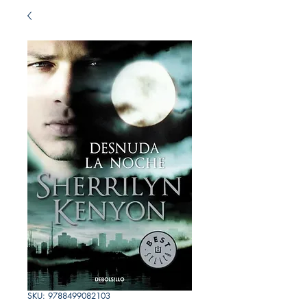
SKU: 9788499082103