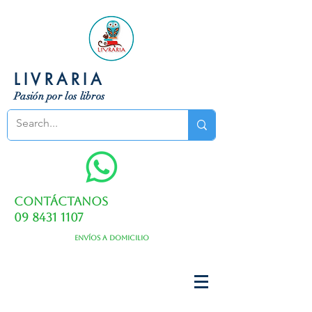
LIVRARIA
Pasión por los libros
Contáctanos
09 8431 1107
Envíos a domicilio