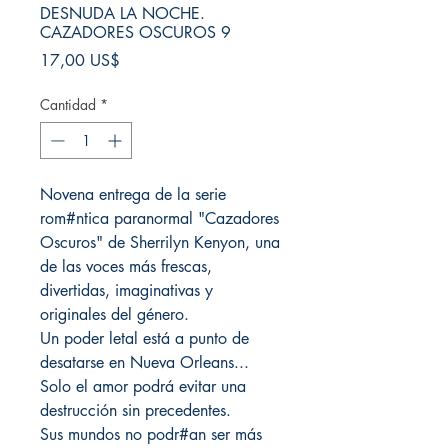
DESNUDA LA NOCHE.
CAZADORES OSCUROS 9
Precio
17,00 US$
Cantidad
*
Novena entrega de la serie
rom#ntica paranormal "Cazadores
Oscuros" de Sherrilyn Kenyon, una
de las voces más frescas,
divertidas, imaginativas y
originales del género.
Un poder letal está a punto de
desatarse en Nueva Orleans...
Solo el amor podrá evitar una
destrucción sin precedentes.
Sus mundos no podr#an ser más