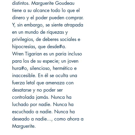
distintos. Marguerite Goudeau
tiene a su alcance todo lo que el
dinero y el poder pueden comprar.
Y, sin embargo, se siente atrapada
en un mundo de riquezas y
privilegios, de deberes sociales e
hipocresías, que desde#a.
Wren Tigarian es un paria incluso
para los de su especie; un joven
hura#o, silencioso, hermético e
inaccesible. En él se oculta una
fuerza letal que amenaza con
desatarse y no poder ser
controlada jamás. Nunca ha
luchado por nadie. Nunca ha
escuchado a nadie. Nunca ha
deseado a nadie..., como ahora a
Marguerite.