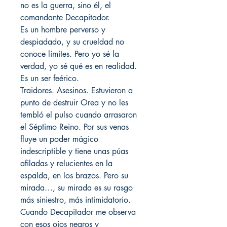
no es la guerra, sino él, el
comandante Decapitador.
Es un hombre perverso y
despiadado, y su crueldad no
conoce límites. Pero yo sé la
verdad, yo sé qué es en realidad.
Es un ser feérico.
Traidores. Asesinos. Estuvieron a
punto de destruir Orea y no les
tembló el pulso cuando arrasaron
el Séptimo Reino. Por sus venas
fluye un poder mágico
indescriptible y tiene unas púas
afiladas y relucientes en la
espalda, en los brazos. Pero su
mirada…, su mirada es su rasgo
más siniestro, más intimidatorio.
Cuando Decapitador me observa
con esos ojos negros y