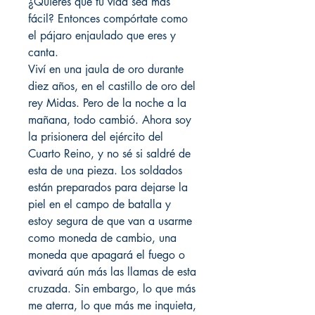
¿Quieres que tu vida sea más
fácil? Entonces compórtate como
el pájaro enjaulado que eres y
canta.
Viví en una jaula de oro durante
diez años, en el castillo de oro del
rey Midas. Pero de la noche a la
mañana, todo cambió. Ahora soy
la prisionera del ejército del
Cuarto Reino, y no sé si saldré de
esta de una pieza. Los soldados
están preparados para dejarse la
piel en el campo de batalla y
estoy segura de que van a usarme
como moneda de cambio, una
moneda que apagará el fuego o
avivará aún más las llamas de esta
cruzada. Sin embargo, lo que más
me aterra, lo que más me inquieta,