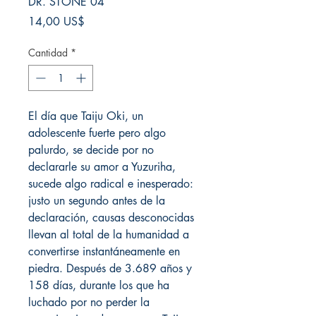
DR. STONE 04
Precio
14,00 US$
Cantidad
*
El día que Taiju Oki, un
adolescente fuerte pero algo
palurdo, se decide por no
declararle su amor a Yuzuriha,
sucede algo radical e inesperado:
justo un segundo antes de la
declaración, causas desconocidas
llevan al total de la humanidad a
convertirse instantáneamente en
piedra. Después de 3.689 años y
158 días, durante los que ha
luchado por no perder la