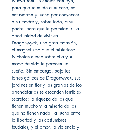
Nueva York, Nicholas Van Ryn,
para que se mude a su casa, se
entusiasma y lucha por convencer
a su madre y, sobre todo, a su
padre, para que le permitan ir. La
oportunidad de vivir en
Dragonwyck, una gran mansión,
el magnetismo que el misterioso
Nicholas ejerce sobre ella y su
modo de vida le parecen un
sueño. Sin embargo, bajo las
torres góticas de Dragonwyck, sus
jardines en flor y las granjas de los
arrendatarios se esconden terribles
secretos: la riqueza de los que
tienen mucho y la miseria de los
que no tienen nada, la lucha entre
la libertad y las costumbres
feudales, y el amor, la violencia y