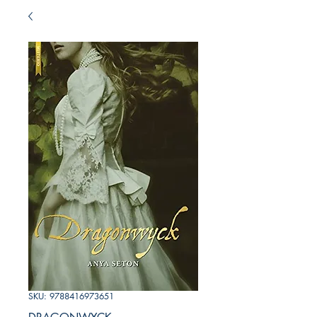
SKU: 9788416973651