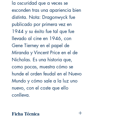
la oscuridad que a veces se
esconden tras una apariencia bien
distinta. Nota: Dragonwyck fue
publicado por primera vez en
1944 y su éxito fue tal que fue
llevado al cine en 1946, con
Gene Tierney en el papel de
Miranda y Vincent Price en el de
Nicholas. Es una historia que,
como pocas, muestra cómo se
hunde el orden feudal en el Nuevo
Mundo y cómo sale a la luz uno
nuevo, con el coste que ello
conlleva.
Ficha Técnica
# de páginas: 416
Editorial: Libros de Seda