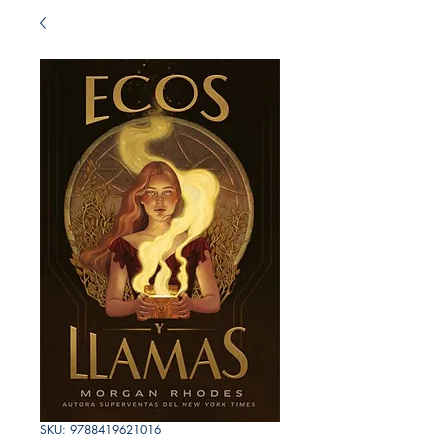
SKU: 9788419621016