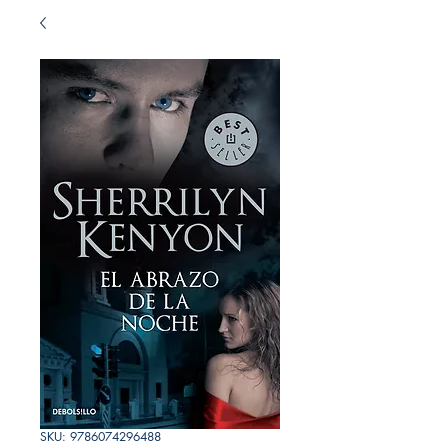
SKU: 9786074296488