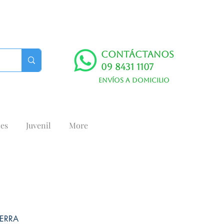
Contáctanos
09 8431 1107
Envíos a domicilio
es
Juvenil
More
UERRA