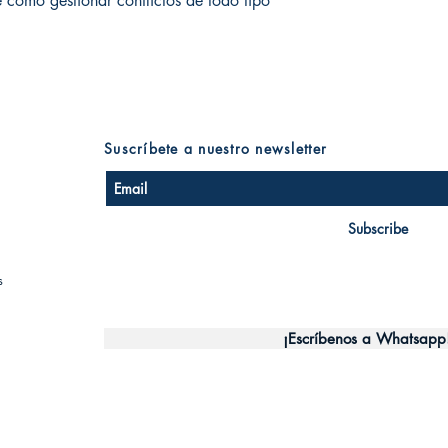
e cómo gestionar conflictos de todo tipo
Suscríbete a nuestro newsletter
Subscribe
s
¡Escríbenos a Whatsapp