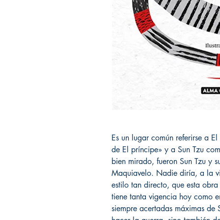
Es un lugar común referirse a El
de El príncipe» y a Sun Tzu com
bien mirado, fueron Sun Tzu y su
Maquiavelo. Nadie diría, a la vi
estilo tan directo, que esta obr
tiene tanta vigencia hoy como e
siempre acertadas máximas de S