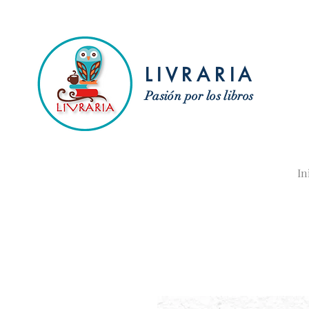
LIVRARIA
Pasión por los libros
In