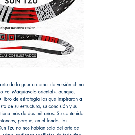
 arte de la guerra como «la versión china
o «el Maquiavelo oriental», aunque,
 libro de estrategia los que inspiraron a
sta de su estructura, su concisión y su
a tiene más de dos mil años. Su contenido
ntonces, porque, en el fondo, las
un Tzu no nos hablan sólo del arte de