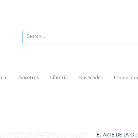
icio
Nosotros
Librería
Novedades
Promocion
EL ARTE DE LA G