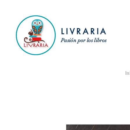
LIVRARIA
Pasión por los libros
In