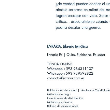
¿de verdad pueden confiar el un
ataque sorpresa en mitad del ma
logran escapar con vida. Solas 
crítico... especialmente cuando
podría desatar una guerra.
LIVRARIA. Libreria temática
Livraria Ec | Quito, Pichincha. Ecuador
TIENDA ONLINE​
Whatsapp +593
984311107
Whatsapp +593 939592822
contacto@livraria.com.ec
Políticas de privacidad | Términos y Condicione
Métodos de pago
Condiciones de distribución
Métodos de envíos
Política de devoluciones