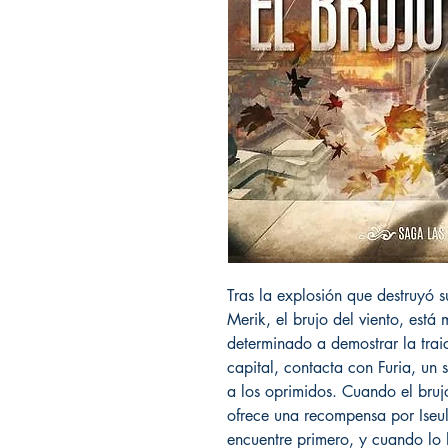
Tras la explosión que destruyó 
Merik, el brujo del viento, está 
determinado a demostrar la trai
capital, contacta con Furia, un s
a los oprimidos. Cuando el bruj
ofrece una recompensa por Iseult
encuentre primero, y cuando lo h