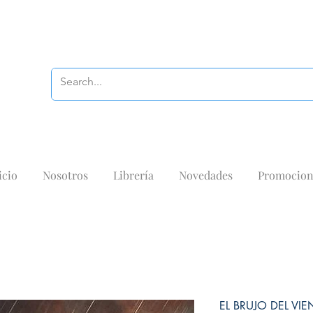
icio
Nosotros
Librería
Novedades
Promocion
EL BRUJO DEL VI