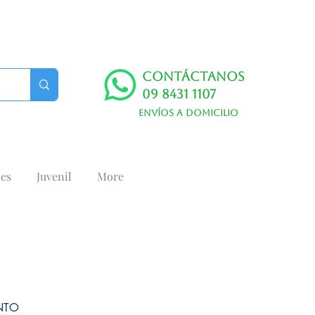
Contáctanos
09 8431 1107
Envíos a domicilio
es
Juvenil
More
ENTO