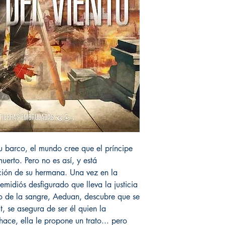
su barco, el mundo cree que el príncipe
muerto. Pero no es así, y está
ción de su hermana. Una vez en la
emidiós desfigurado que lleva la justicia
o de la sangre, Aeduan, descubre que se
, se asegura de ser él quien la
ace, ella le propone un trato... pero