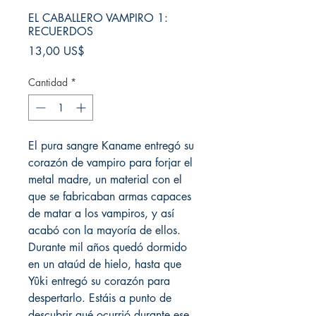
EL CABALLERO VAMPIRO 1:
RECUERDOS
Precio
13,00 US$
Cantidad
*
El pura sangre Kaname entregó su
corazón de vampiro para forjar el
metal madre, un material con el
que se fabricaban armas capaces
de matar a los vampiros, y así
acabó con la mayoría de ellos.
Durante mil años quedó dormido
en un ataúd de hielo, hasta que
Yûki entregó su corazón para
despertarlo. Estáis a punto de
descubrir qué ocurrió durante ese