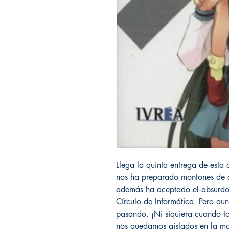
Llega la quinta entrega de esta
nos ha preparado montones de a
además ha aceptado el absurdo r
Círculo de Informática. Pero aun
pasando. ¡Ni siquiera cuando t
nos quedamos aislados en la mo