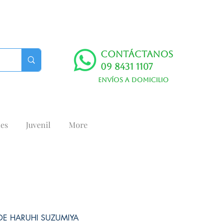
Contáctanos
09 8431 1107
Envíos a domicilio
es
Juvenil
More
DE HARUHI SUZUMIYA