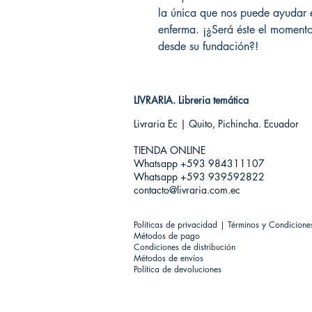
la única que nos puede ayudar en
enferma. ¡¿Será éste el momento
desde su fundación?!
LIVRARIA. Libreria temática
Livraria Ec | Quito, Pichincha. Ecuador
TIENDA ONLINE​
Whatsapp +593
984311107
Whatsapp +593 939592822
contacto@livraria.com.ec
Políticas de privacidad | Términos y Condicione
Métodos de pago
Condiciones de distribución
Métodos de envíos
Política de devoluciones