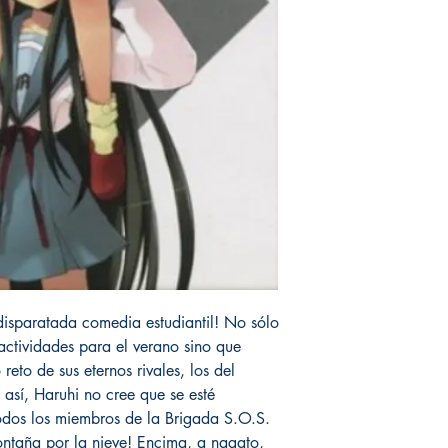
 disparatada comedia estudiantil! No sólo
ctividades para el verano sino que
eto de sus eternos rivales, los del
 así, Haruhi no cree que se esté
odos los miembros de la Brigada S.O.S.
ntaña por la nieve! Encima, a nagato,