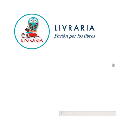
LIVRARIA
Pasión por los libros
In