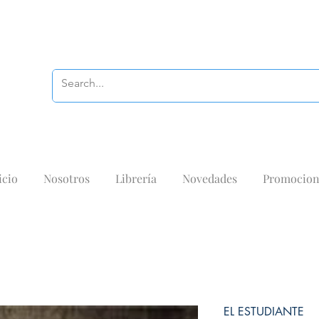
icio
Nosotros
Librería
Novedades
Promocion
EL ESTUDIANTE