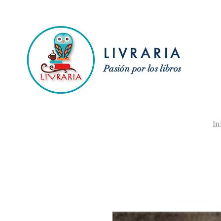
LIVRARIA
Pasión por los libros
In