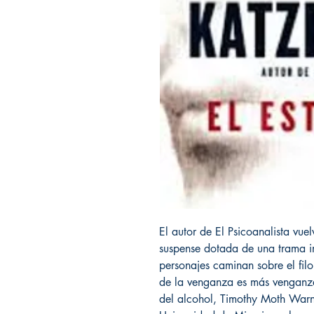
El autor de El Psicoanalista vue
suspense dotada de una trama im
personajes caminan sobre el filo
de la venganza es más venganza
del alcohol, Timothy Moth Warne