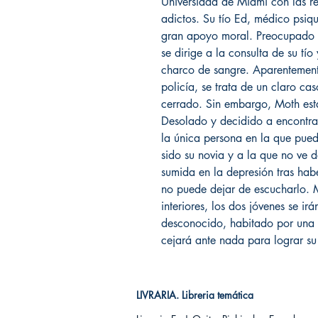
Universidad de Miami con las r
adictos. Su tío Ed, médico psiqu
gran apoyo moral. Preocupado p
se dirige a la consulta de su tí
charco de sangre. Aparentemente
policía, se trata de un claro ca
cerrado. Sin embargo, Moth est
Desolado y decidido a encontra
la única persona en la que pue
sido su novia y a la que no ve 
sumida en la depresión tras hab
no puede dejar de escucharlo. 
interiores, los dos jóvenes se irá
desconocido, habitado por una 
cejará ante nada para lograr su 
LIVRARIA. Libreria temática