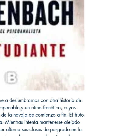
lve a deslumbrarnos con otra historia de
pecable y un ritmo frenético, cuyos
 de la navaja de comienzo a fin. El fruto
. Mientras intenta mantenerse alejado
r alterna sus clases de posgrado en la