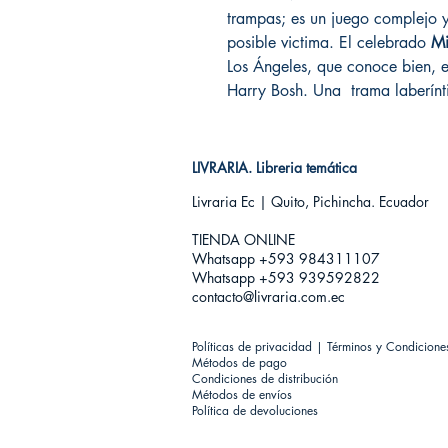
trampas; es un juego complejo y
posible victima. El celebrado
Mi
Los Ángeles, que conoce bien, e
Harry Bosh. Una trama laberínt
LIVRARIA. Libreria temática
Livraria Ec | Quito, Pichincha. Ecuador
TIENDA ONLINE​
Whatsapp +593
984311107
Whatsapp +593 939592822
contacto@livraria.com.ec
Políticas de privacidad | Términos y Condicione
Métodos de pago
Condiciones de distribución
Métodos de envíos
Política de devoluciones