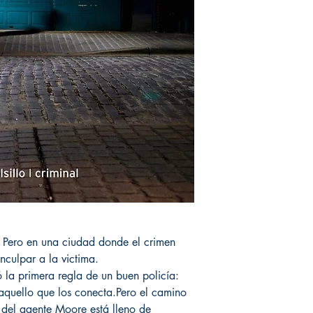
o. Pero en una ciudad donde el crimen
inculpar a la victima.
 la primera regla de un buen policía:
aquello que los conecta.Pero el camino
 del agente Moore está lleno de