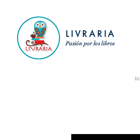
LIVRARIA
Pasión por los libros
In