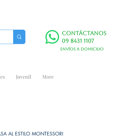
Contáctanos
09 8431 1107
Envíos a domicilio
es
Juvenil
More
ASA AL ESTILO MONTESSORI