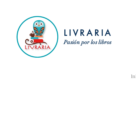
LIVRARIA
Pasión por los libros
In