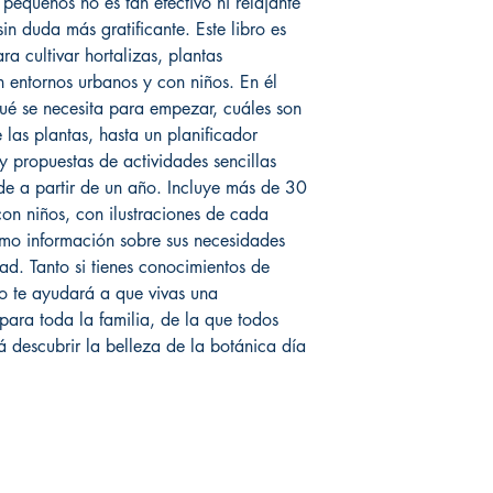
pequeños no es tan efectivo ni relajante
in duda más gratificante. Este libro es
a cultivar hortalizas, plantas
n entornos urbanos y con niños. En él
ué se necesita para empezar, cuáles son
 las plantas, hasta un planificador
y propuestas de actividades sencillas
de a partir de un año. Incluye más de 30
con niños, con ilustraciones de cada
 como información sobre sus necesidades
tad. Tanto si tienes conocimientos de
bro te ayudará a que vivas una
ara toda la familia, de la que todos
descubrir la belleza de la botánica día