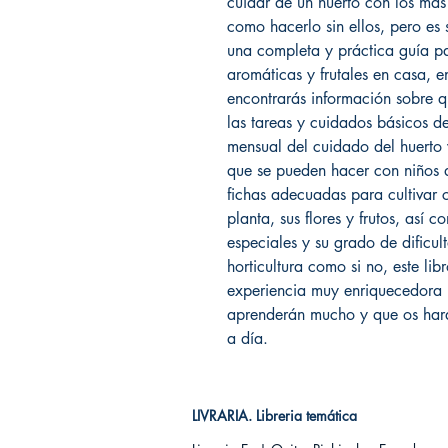
cuidar de un huerto con los más 
como hacerlo sin ellos, pero es s
una completa y práctica guía par
aromáticas y frutales en casa, e
encontrarás información sobre q
las tareas y cuidados básicos de
mensual del cuidado del huerto 
que se pueden hacer con niños 
fichas adecuadas para cultivar 
planta, sus flores y frutos, así
especiales y su grado de dificul
horticultura como si no, este li
experiencia muy enriquecedora p
aprenderán mucho y que os hará 
a día.
LIVRARIA. Libreria temática