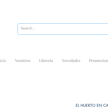
icio
Nosotros
Librería
Novedades
Promocion
EL HUERTO EN C