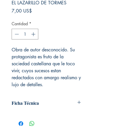
EL LAZARILLO DE TORMES
Precio
7,00 US$
Cantidad
*
Obra de autor desconocido. Su
protagonista es fruto de la
sociedad castellana que le toco
vivir, cuyos sucesos estan
redactados con amargo realismo y
lujo de detalles.
Ficha Técnica
# de páginas: 128
Editorial: Plutón
Idioma: Castellano