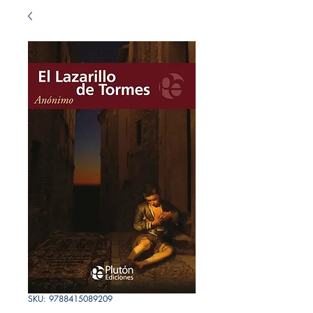
SKU: 9788415089209