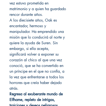
vez estuvo prometida en
matrimonio y a quien ha guardado
rencor durante años.
A los diecisiete años, Oak es
encantador, hermoso y
manipulador. Ha emprendido una
misión que lo conducirá al norte y
quiere la ayuda de Suren. Sin
embargo, si ella acepta,
significará volver a exponer su
corazón al chico al que una vez
conoció, que se ha convertido en
un príncipe en el que no confía, a
la vez que enfrentarse a todos los
horrores que creía haber dejado
atrás.
Regresa al exuberante mundo de
Elfhame, repleto de intrigas,
traiciones y deseos peligrosos