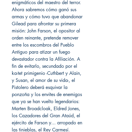
enigmáticos del maestro del terror.
Ahora sabremos cómo ganó sus
armas y cómo tuvo que abandonar
Gilead para afrontar su primera
misión: John Farson, el opositor al
orden reinante, pretende remover
entre los escombros del Pueblo
Antiguo para atizar un fuego
devastador contra la Afiliación. A
fin de evitarlo, secundado por el
ka-tet primigenio -Cuthbert y Alain,
y Susan, el amor de su vida-, el
Pistolero deberá esquivar la
ponzoña y los envites de enemigos
que ya se han vuelto legendarios:
Marten Broadcloak, Eldred Jones,
los Cazadores del Gran Ataúd, el
ejército de Farson y... arropado en
las tinieblas, el Rey Carmesí.