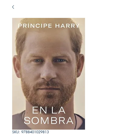
SKU: 9788401029813