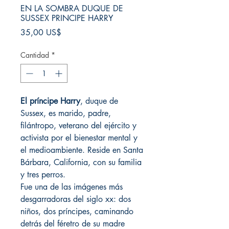
EN LA SOMBRA DUQUE DE
SUSSEX PRINCIPE HARRY
Precio
35,00 US$
Cantidad
*
El príncipe Harry
, duque de
Sussex, es marido, padre,
filántropo, veterano del ejército y
activista por el bienestar mental y
el medioambiente. Reside en Santa
Bárbara, California, con su familia
y tres perros.
Fue una de las imágenes más
desgarradoras del siglo xx: dos
niños, dos príncipes, caminando
detrás del féretro de su madre