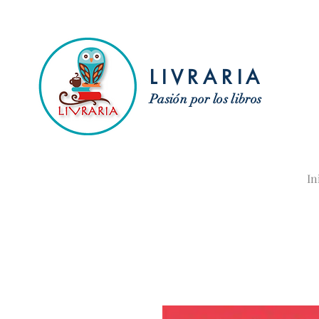
LIVRARIA
Pasión por los libros
In