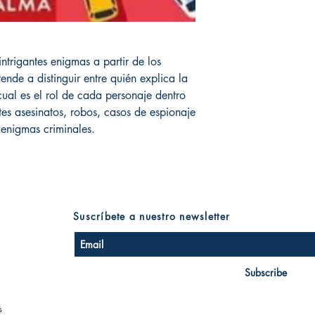
ntrigantes enigmas a partir de los
ende a distinguir entre quién explica la
cual es el rol de cada personaje dentro
s asesinatos, robos, casos de espionaje
enigmas criminales.
Suscríbete a nuestro newsletter
Subscribe
s