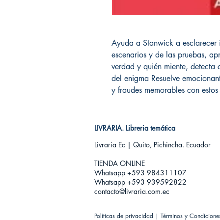
Ayuda a Stanwick a esclarecer i
escenarios y de las pruebas, apr
verdad y quién miente, detecta 
del enigma Resuelve emocionante
y fraudes memorables con estos 
LIVRARIA. Libreria temática
Livraria Ec | Quito, Pichincha. Ecuador
TIENDA ONLINE​
Whatsapp +593
984311107
Whatsapp +593 939592822
contacto@livraria.com.ec
Políticas de privacidad | Términos y Condicione