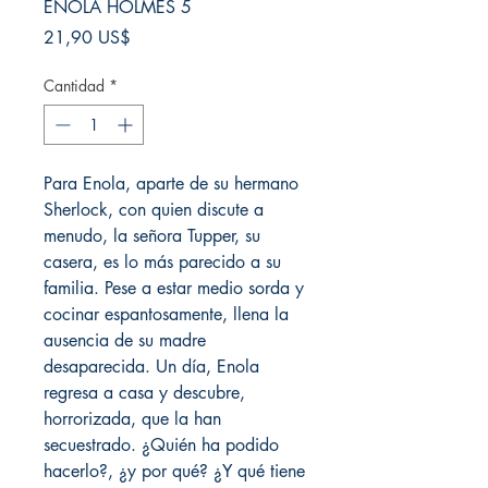
ENOLA HOLMES 5
Precio
21,90 US$
Cantidad
*
Para Enola, aparte de su hermano
Sherlock, con quien discute a
menudo, la señora Tupper, su
casera, es lo más parecido a su
familia. Pese a estar medio sorda y
cocinar espantosamente, llena la
ausencia de su madre
desaparecida. Un día, Enola
regresa a casa y descubre,
horrorizada, que la han
secuestrado. ¿Quién ha podido
hacerlo?, ¿y por qué? ¿Y qué tiene