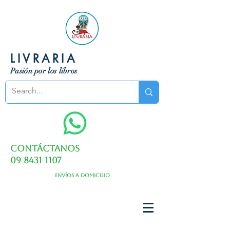
LIVRARIA
Pasión por los libros
Contáctanos
09 8431 1107
Envíos a domicilio