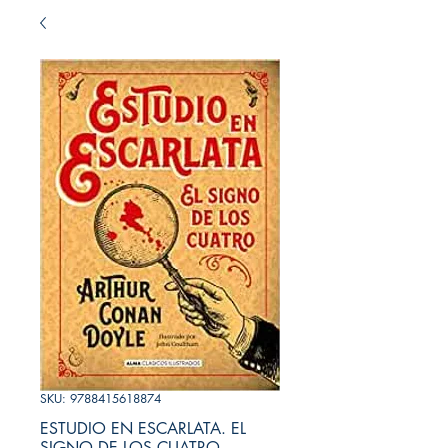
SKU: 9788415618874
ESTUDIO EN ESCARLATA. EL
SIGNO DE LOS CUATRO