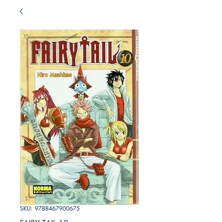
SKU: 9788467900675