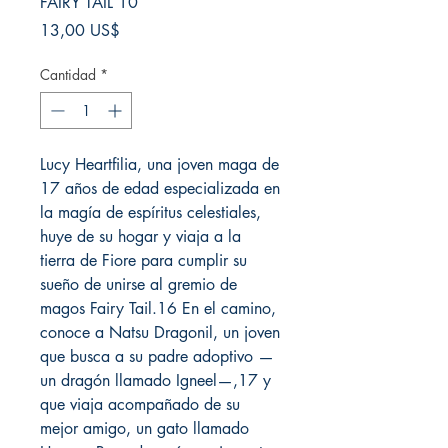
FAIRY TAIL 10
Precio
13,00 US$
Cantidad
*
Lucy Heartfilia, una joven maga de
17 años de edad especializada en
la magía de espíritus celestiales,
huye de su hogar y viaja a la
tierra de Fiore para cumplir su
sueño de unirse al gremio de
magos Fairy Tail.16 En el camino,
conoce a Natsu Dragonil, un joven
que busca a su padre adoptivo —
un dragón llamado Igneel—,17 y
que viaja acompañado de su
mejor amigo, un gato llamado