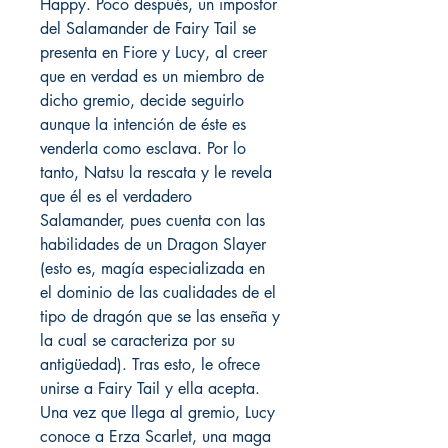
Happy. Poco después, un impostor
del Salamander de Fairy Tail se
presenta en Fiore y Lucy, al creer
que en verdad es un miembro de
dicho gremio, decide seguirlo
aunque la intención de éste es
venderla como esclava. Por lo
tanto, Natsu la rescata y le revela
que él es el verdadero
Salamander, pues cuenta con las
habilidades de un Dragon Slayer
(esto es, magía especializada en
el dominio de las cualidades de el
tipo de dragón que se las enseña y
la cual se caracteriza por su
antigüedad). Tras esto, le ofrece
unirse a Fairy Tail y ella acepta.
Una vez que llega al gremio, Lucy
conoce a Erza Scarlet, una maga