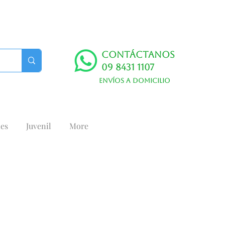
Contáctanos
09 8431 1107
Envíos a domicilio
es
Juvenil
More