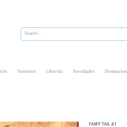
icio
Nosotros
Librería
Novedades
Promocion
FAIRY TAIL 41