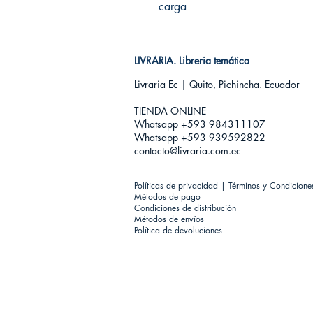
carga
LIVRARIA. Libreria temática
Livraria Ec | Quito, Pichincha. Ecuador
TIENDA ONLINE​
Whatsapp +593
984311107
Whatsapp +593 939592822
contacto@livraria.com.ec
Políticas de privacidad | Términos y Condicione
Métodos de pago
Condiciones de distribución
Métodos de envíos
Política de devoluciones