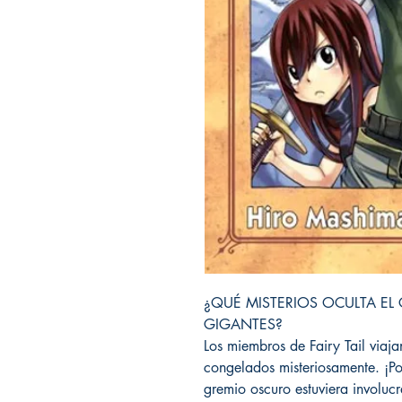
¿QUÉ MISTERIOS OCULTA EL
GIGANTES?
Los miembros de Fairy Tail viaj
congelados misteriosamente. ¡P
gremio oscuro estuviera involucr